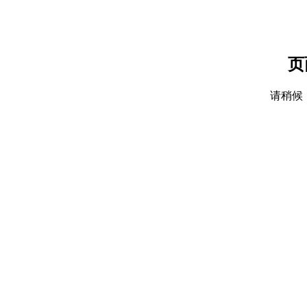
页
请稍候